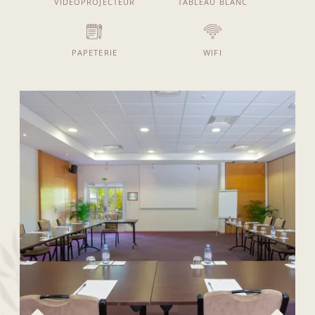
VIDÉOPROJECTEUR
TABLEAU BLANC
PAPETERIE
WIFI