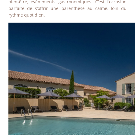
bien-être, événements gastronomiques. C’est l’occasion
parfaite de s’offrir une parenthèse au calme, loin du
rythme quotidien.