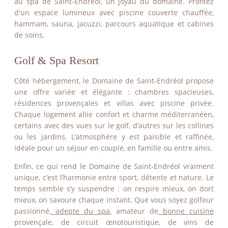
au spa de Saint-Endréol, un joyau du domaine. Profitez
d'un espace lumineux avec piscine couverte chauffée,
hammam, sauna, jacuzzi, parcours aquatique et cabines
de soins.
Golf & Spa Resort
Côté hébergement, le Domaine de Saint-Endréol propose
une offre variée et élégante : chambres spacieuses,
résidences provençales et villas avec piscine privée.
Chaque logement allie confort et charme méditerranéen,
certains avec des vues sur le golf, d’autres sur les collines
ou les jardins. L’atmosphère y est paisible et raffinée,
idéale pour un séjour en couple, en famille ou entre amis.
Enfin, ce qui rend le Domaine de Saint-Endréol vraiment
unique, c’est l’harmonie entre sport, détente et nature. Le
temps semble s’y suspendre : on respire mieux, on dort
mieux, on savoure chaque instant. Que vous soyez golfeur
passionné,
adepte du spa
, amateur de
bonne cuisine
provençale, de circuit œnotouristique, de vins de