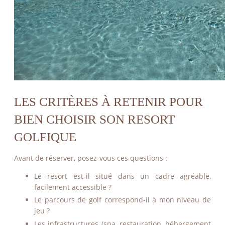
LES CRITÈRES À RETENIR POUR
BIEN CHOISIR SON RESORT
GOLFIQUE
Avant de réserver, posez-vous ces questions :
Le resort est-il situé dans un cadre agréable,
facilement accessible ?
Le parcours de golf correspond-il à mon niveau de
jeu ?
Les infrastructures (spa, restauration, hébergement