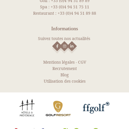
Golf :
+33 (0)4 94 51 89 89
Spa :
+33 (0)4 94 51 75 11
Restaurant :
+33 (0)4 94 51 89 88
Informations
Suivez toutes nos actualités
Mentions légales
-
CGV
Recrutement
Blog
Utilisation des cookies