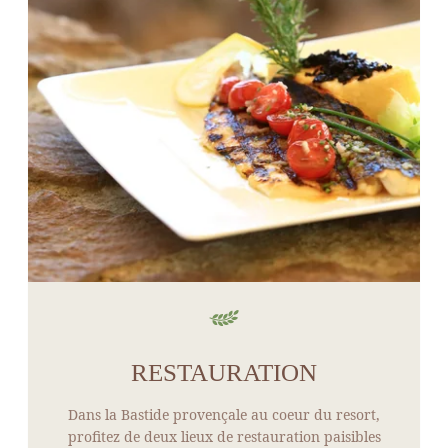
RESTAURATION
Dans la Bastide provençale au coeur du resort,
profitez de deux lieux de restauration paisibles