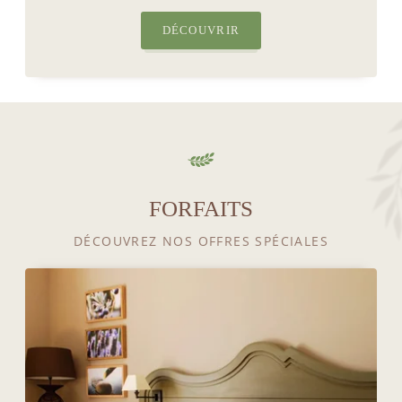
DÉCOUVRIR
FORFAITS
DÉCOUVREZ NOS OFFRES SPÉCIALES