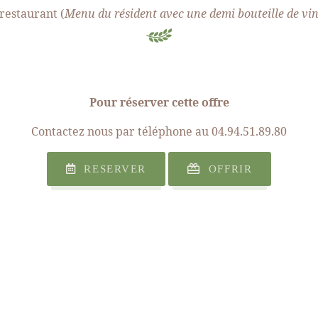
restaurant (
Menu du résident avec une demi bouteille de vin
Pour réserver cette offre
Contactez nous par téléphone au 04.94.51.89.80
RESERVER
OFFRIR
RE
ON
EE