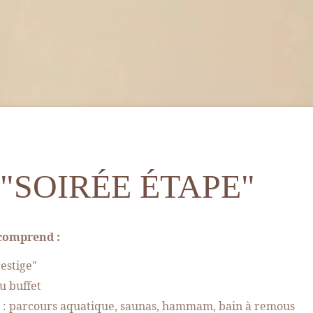
 "SOIRÉE ÉTAPE"
 comprend :
estige"
u buffet
s : parcours aquatique, saunas, hammam, bain à remous