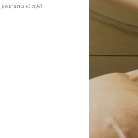
 pour deux et café
)
ACTUALITÉS