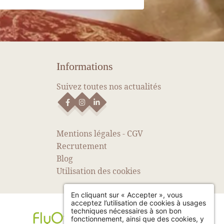
VOIR PLUS D'ACTUALITÉS
Informations
Suivez toutes nos actualités
Mentions légales
-
CGV
Recrutement
Blog
Utilisation des cookies
En cliquant sur « Accepter », vous
acceptez l’utilisation de cookies à usages
techniques nécessaires à son bon
fonctionnement, ainsi que des cookies, y