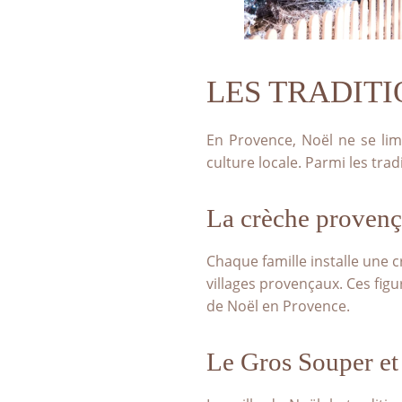
RÉSERVER VOTRE GREEN F
DÉCOUVRIR NOTRE BOUTI
LES TRADIT
En Provence, Noël ne se limi
culture locale. Parmi les tra
La crèche provença
Chaque famille installe une
villages provençaux. Ces fig
de Noël en Provence.
Le Gros Souper et 