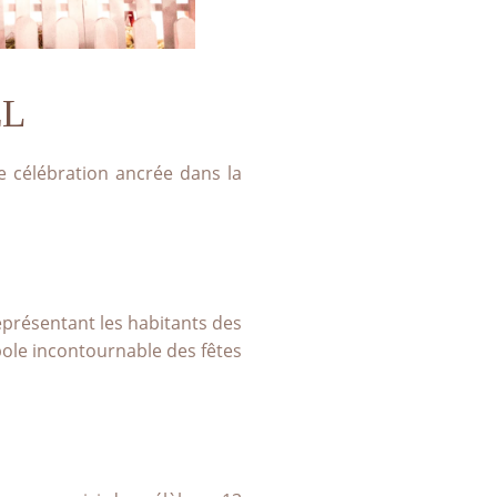
ËL
le célébration ancrée dans la
eprésentant les habitants des
bole incontournable des fêtes