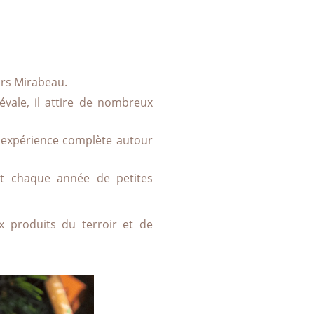
VOIR PLUS D'ACTUALITÉS
ours Mirabeau.
vale, il attire de nombreux
e expérience complète autour
t chaque année de petites
 produits du terroir et de