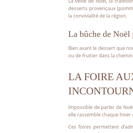
La veille de Noël, la tradit
desserts provençaux (pommes,
la convivialité de la région.
La bûche de Noël 
Bien avant le dessert que nou
ou de fruitier dans la chemi
LA FOIRE AU
INCONTOUR
Impossible de parler de Noël
elle rassemble chaque hiver 
Ces foires permettent d’adm