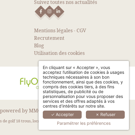
Suivez toutes nos actualités
Mentions légales
-
CGV
Recrutement
Blog
Utilisation des cookies
En cliquant sur « Accepter », vous
acceptez l’utilisation de cookies à usages
techniques nécessaires à son bon
fonctionnement, ainsi que des cookies, y
compris des cookies tiers, à des fins
statistiques, de publicité ou de
personnalisation pour vous proposer des
services et des offres adaptés à vos
centres d’intérêts sur notre site.
powered by
MMCréation
✓ Accepter
✗ Refuser
e golf 18 trous, location villa sur golf, idéal pour
Paramétrer les préférences