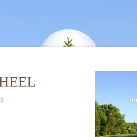
HEEL
26