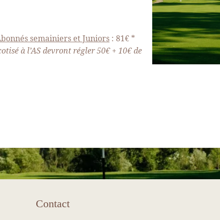
bonnés semainiers et Juniors
: 81€ *
otisé à l’AS devront régler 50€ + 10€ de
RE
ON
EE
Contact