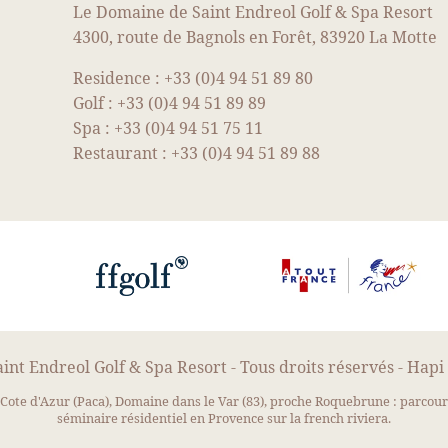
QUE
Le Domaine de Saint Endreol Golf & Spa Resort
4300, route de Bagnols en Forêt, 83920 La Motte
Residence :
+33 (0)4 94 51 89 80
Golf :
+33 (0)4 94 51 89 89
Spa :
+33 (0)4 94 51 75 11
Restaurant :
+33 (0)4 94 51 89 88
nt Endreol Golf & Spa Resort - Tous droits réservés -
Hapi
-
ote d'Azur (Paca), Domaine dans le Var (83), proche Roquebrune : parcours d
séminaire résidentiel en Provence sur la french riviera.