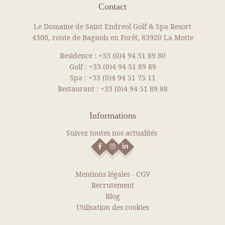
Contact
Le Domaine de Saint Endreol Golf & Spa Resort
4300, route de Bagnols en Forêt, 83920 La Motte
ACTUALITÉS
Residence :
+33 (0)4 94 51 89 80
Golf :
+33 (0)4 94 51 89 89
VOIR PLUS D'ACTUAL
Spa :
+33 (0)4 94 51 75 11
Restaurant :
+33 (0)4 94 51 89 88
Informations
Suivez toutes nos actualités
Mentions légales
-
CGV
Recrutement
Blog
Utilisation des cookies