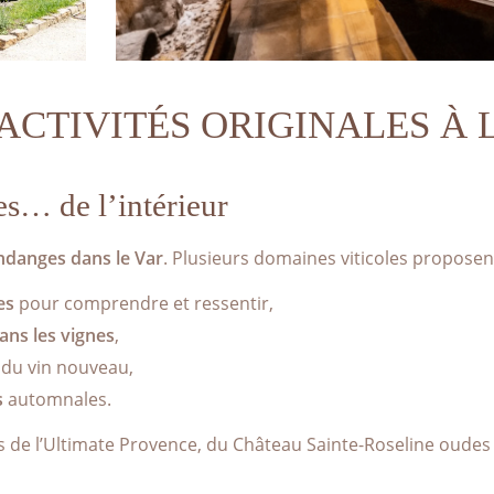
'ACTIVITÉS ORIGINALES À
es… de l’intérieur
ndanges dans le Var
. Plusieurs domaines viticoles proposent
es
pour comprendre et ressentir,
ans les vignes
,
du vin nouveau,
s
automnales.
 de l’Ultimate Provence, du Château Sainte-Roseline oudes 