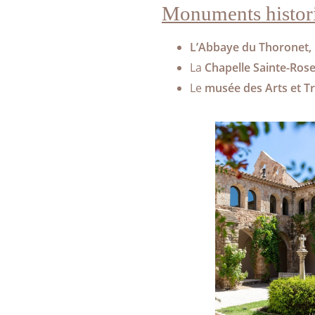
Monuments histor
L’Abbaye du Thoronet,
La
Chapelle Sainte-Rose
Le
musée des Arts et T