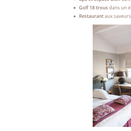
Golf 18 trous
dans un é
Restaurant
aux saveurs