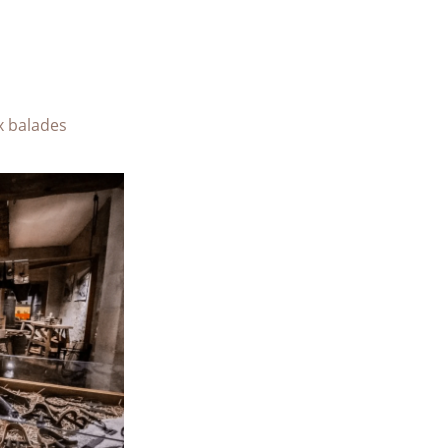
VOIR PLUS D'ACTUALITÉS
x balades