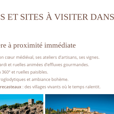
S ET SITES À VISITER DANS
ère à proximité immédiate
on cœur médiéval, ses ateliers d’artisans, ses vignes.
rdi et ruelles animées d’effluves gourmandes.
360° et ruelles paisibles.
 troglodytiques et ambiance bohème.
trecasteaux
: des villages vivants où le temps ralentit.