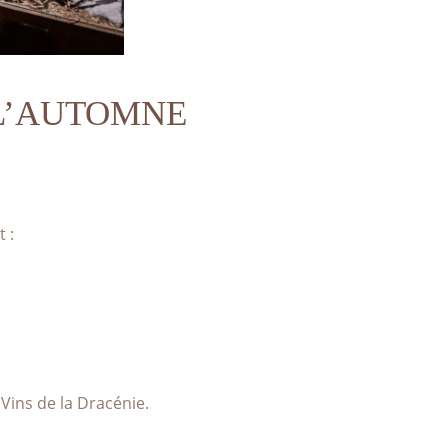
 L’AUTOMNE
 :
Vins de la Dracénie.