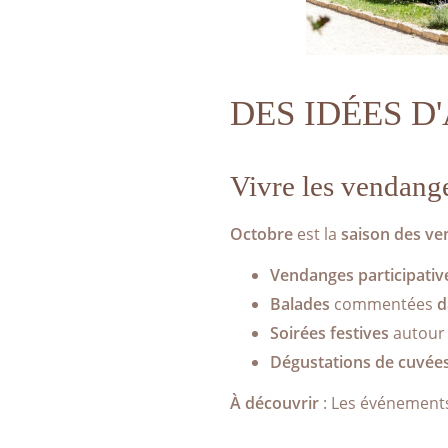
DES IDÉES D
Vivre les vendang
Octobre
est la
saison des ve
Vendanges participativ
Balades
commentées
d
Soirées festives
autour 
Dégustations de cuvée
À découvrir
: Les événements