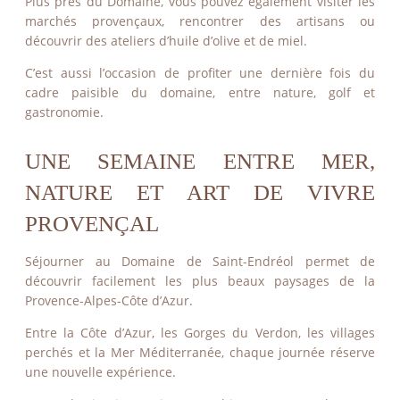
Plus près du Domaine, vous pouvez également visiter les
marchés provençaux, rencontrer des artisans ou
découvrir des ateliers d’huile d’olive et de miel.
C’est aussi l’occasion de profiter une dernière fois du
cadre paisible du domaine, entre nature, golf et
gastronomie.
UNE SEMAINE ENTRE MER,
NATURE ET ART DE VIVRE
PROVENÇAL
Séjourner au Domaine de Saint-Endréol permet de
découvrir facilement les plus beaux paysages de la
Provence-Alpes-Côte d’Azur.
Entre la Côte d’Azur, les Gorges du Verdon, les villages
perchés et la Mer Méditerranée, chaque journée réserve
une nouvelle expérience.