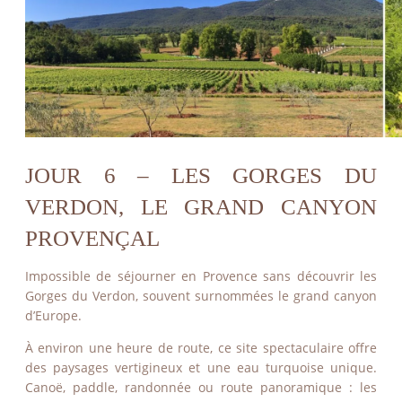
JOUR 6 – LES GORGES DU
VERDON, LE GRAND CANYON
PROVENÇAL
Impossible de séjourner en Provence sans découvrir les
Gorges du Verdon, souvent surnommées le grand canyon
d’Europe.
À environ une heure de route, ce site spectaculaire offre
des paysages vertigineux et une eau turquoise unique.
ACTUALITÉS
Canoë, paddle, randonnée ou route panoramique : les