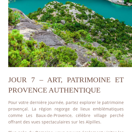
JOUR 7 – ART, PATRIMOINE ET
PROVENCE AUTHENTIQUE
Pour votre dernière journée, partez explorer le patrimoine
provençal. La région regorge de lieux emblématiques
comme Les Baux-de-Provence, célèbre village perché
offrant des vues spectaculaires sur les Alpilles.