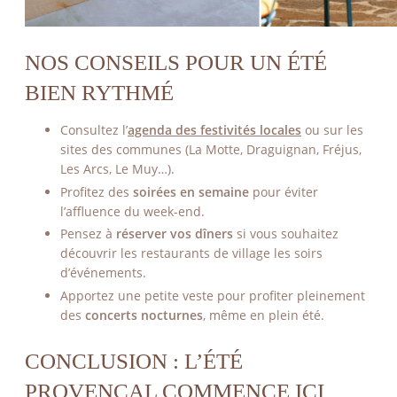
NOS CONSEILS POUR UN ÉTÉ
BIEN RYTHMÉ
Consultez l’
agenda des festivités locales
ou sur les
sites des communes (La Motte, Draguignan, Fréjus,
Les Arcs, Le Muy…).
Profitez des
soirées en semaine
pour éviter
l’affluence du week-end.
Pensez à
réserver vos dîners
si vous souhaitez
ACTUALITÉS
découvrir les restaurants de village les soirs
d’événements.
VOIR PLUS D'ACTUAL
Apportez une petite veste pour profiter pleinement
des
concerts nocturnes
, même en plein été.
CONCLUSION : L’ÉTÉ
PROVENÇAL COMMENCE ICI