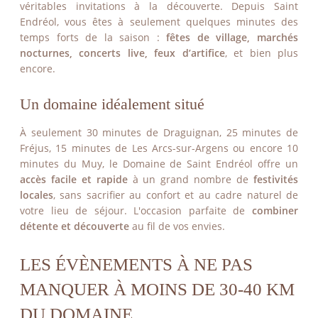
véritables invitations à la découverte. Depuis Saint
Endréol, vous êtes à seulement quelques minutes des
temps forts de la saison :
fêtes de village, marchés
nocturnes, concerts live, feux d’artifice
, et bien plus
encore.
Un domaine idéalement situé
À seulement 30 minutes de Draguignan, 25 minutes de
Fréjus, 15 minutes de Les Arcs-sur-Argens ou encore 10
minutes du Muy, le Domaine de Saint Endréol offre un
accès facile et rapide
à un grand nombre de
festivités
locales
, sans sacrifier au confort et au cadre naturel de
votre lieu de séjour. L'occasion parfaite de
combiner
détente et découverte
au fil de vos envies.
LES ÉVÈNEMENTS À NE PAS
MANQUER À MOINS DE 30-40 KM
DU DOMAINE